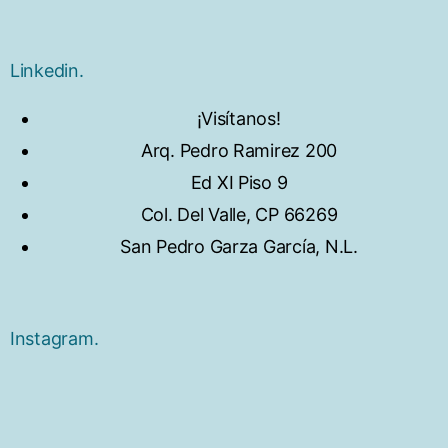
Linkedin.
¡Visítanos!
Arq. Pedro Ramirez 200
Ed XI Piso 9
Col. Del Valle, CP 66269
San Pedro Garza García, N.L.
Instagram.