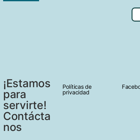
¡Estamos 
Políticas de
Facebo
para 
privacidad
servirte!
Contácta
nos