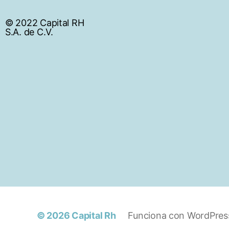
© 2022 Capital RH
S.A. de C.V.
© 2026
Capital Rh
Funciona con WordPres