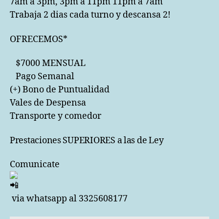
7am a 3pm, 3pm a 11pm 11pm a 7am
Trabaja 2 dias cada turno y descansa 2!
OFRECEMOS*
$7000 MENSUAL
Pago Semanal
(+) Bono de Puntualidad⁠
Vales de Despensa
Transporte y comedor⁠
Prestaciones SUPERIORES a las de Ley
Comunicate
via whatsapp al 3325608177